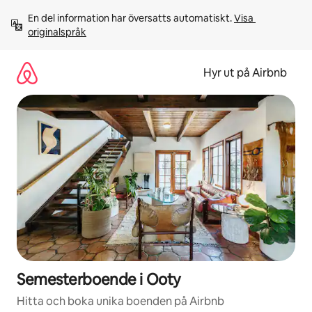
Hoppa
En del information har översatts automatiskt. 
Visa 
till
originalspråk
innehåll
Hyr ut på Airbnb
Semesterboende i Ooty
Hitta och boka unika boenden på Airbnb