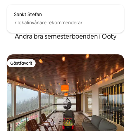
Sankt Stefan
7 lokalinvånare rekommenderar
Andra bra semesterboenden i Ooty
Gästfavorit
Gästfavorit