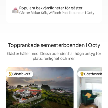
Populära bekvämligheter för gäster
Gäster älskar Kök, Wifi och Pool i boenden i Ooty
Topprankade semesterboenden i Ooty
Gäster håller med: Dessa boenden har höga betyg för
plats, renlighet och mer.
Gästfavorit
Gästfavorit
Populär gästfavorit
Populär gästfavor