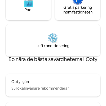
Gratis parkering
Pool
inom fastigheten
Luftkonditionering
Bo nära de bästa sevärdheterna i Ooty
Ooty-sjön
35 lokalinvånare rekommenderar