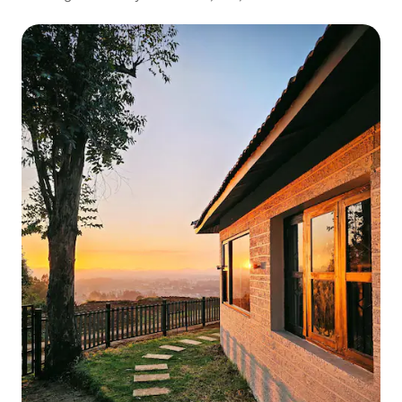
kullarna • Kök