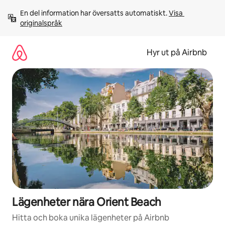
Hoppa
En del information har översatts automatiskt. 
Visa 
till
originalspråk
innehåll
Hyr ut på Airbnb
Lägenheter nära Orient Beach
Hitta och boka unika lägenheter på Airbnb