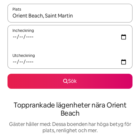
Plats
När resultaten är tillgängliga kan du navigera med upp- och ned
Incheckning
Utcheckning
Sök
Topprankade lägenheter nära Orient
Beach
Gäster håller med: Dessa boenden har höga betyg för
plats, renlighet och mer.