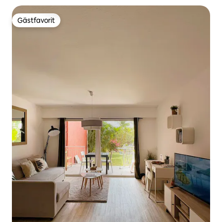
Gästfavorit
Gästfavorit