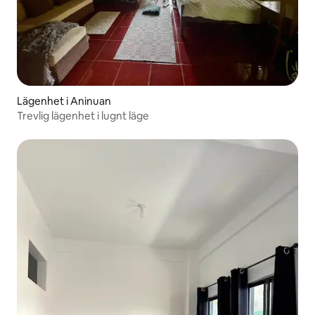
Lägenhet i Aninuan
Trevlig lägenhet i lugnt läge