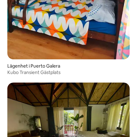
Lägenhet i Puerto Galera
Kubo Transient Gästplats