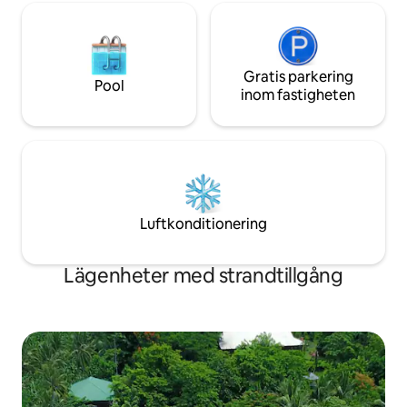
Gratis parkering
Pool
inom fastigheten
Luftkonditionering
Lägenheter med strandtillgång