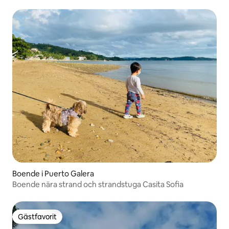
Boende i Puerto Galera
Boende nära strand och strandstuga Casita Sofia
Gästfavorit
Gästfavorit