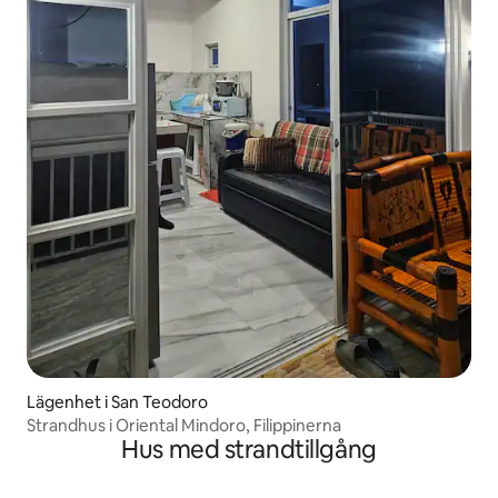
Lägenhet i San Teodoro
Strandhus i Oriental Mindoro, Filippinerna
Hus med strandtillgång