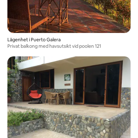
Lägenhet i Puerto Galera
Privat balkong med havsutsikt vid poolen 121