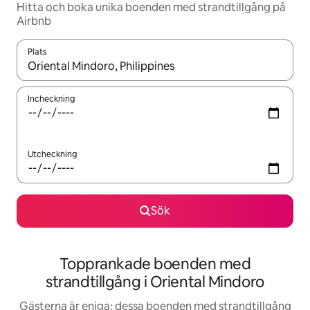
Hitta och boka unika boenden med strandtillgång på
Airbnb
Plats
När resultaten är tillgängliga kan du navigera med upp- och ned
Incheckning
Utcheckning
Sök
Topprankade boenden med
strandtillgång i Oriental Mindoro
Gästerna är eniga: dessa boenden med strandtillgång