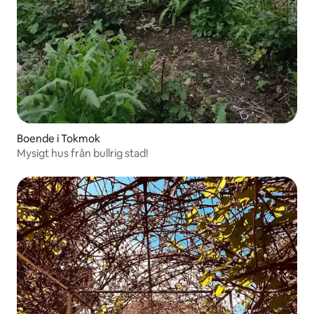
Boende i Tokmok
Mysigt hus från bullrig stad!