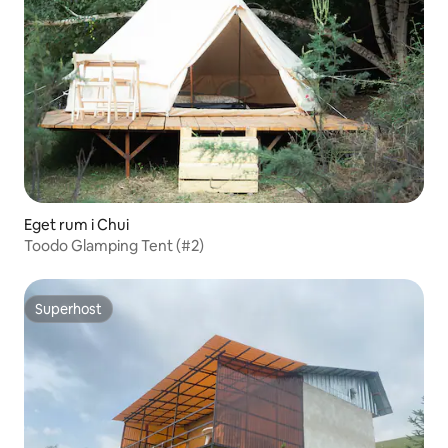
Eget rum i Chui
Toodo Glamping Tent (#2)
Superhost
Superhost