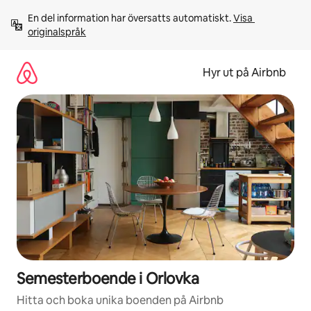
Hoppa
En del information har översatts automatiskt. 
Visa 
till
originalspråk
innehåll
Hyr ut på Airbnb
Semesterboende i Orlovka
Hitta och boka unika boenden på Airbnb