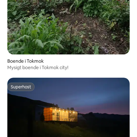
Boende i Tokmok
Mysigt boende i Tokmok city!
Superhost
Superhost