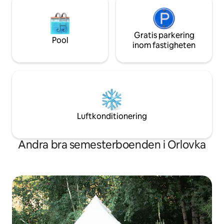
Gratis parkering
Pool
inom fastigheten
Luftkonditionering
Andra bra semesterboenden i Orlovka