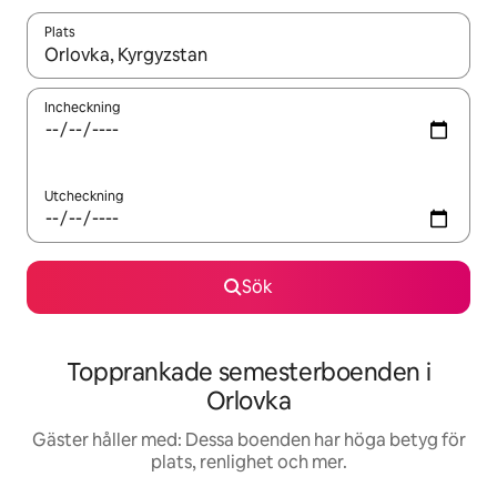
Plats
När resultaten är tillgängliga kan du navigera med upp- och ned
Incheckning
Utcheckning
Sök
Topprankade semesterboenden i
Orlovka
Gäster håller med: Dessa boenden har höga betyg för
plats, renlighet och mer.