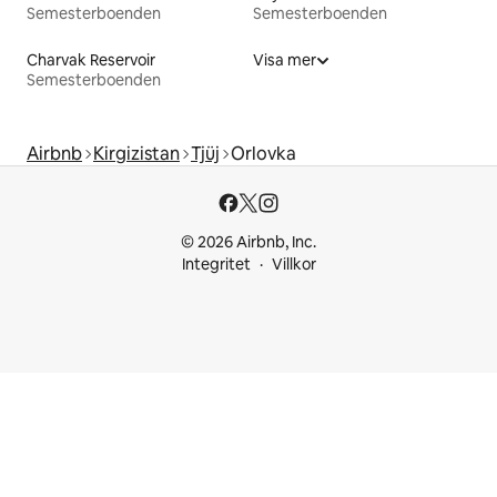
Semesterboenden
Semesterboenden
Charvak Reservoir
Visa mer
Semesterboenden
Airbnb
Kirgizistan
Tjüj
Orlovka
© 2026 Airbnb, Inc.
Integritet
Villkor