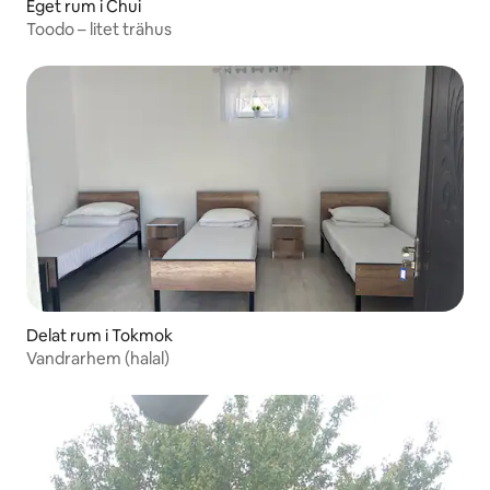
Eget rum i Chui
Toodo – litet trähus
Delat rum i Tokmok
Vandrarhem (halal)