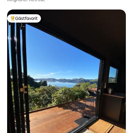
Gästfavorit
Populär gästfavorit