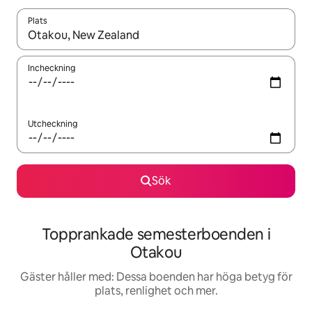
Plats
När resultaten är tillgängliga kan du navigera med upp- och ned
Incheckning
Utcheckning
Sök
Topprankade semesterboenden i
Otakou
Gäster håller med: Dessa boenden har höga betyg för
plats, renlighet och mer.