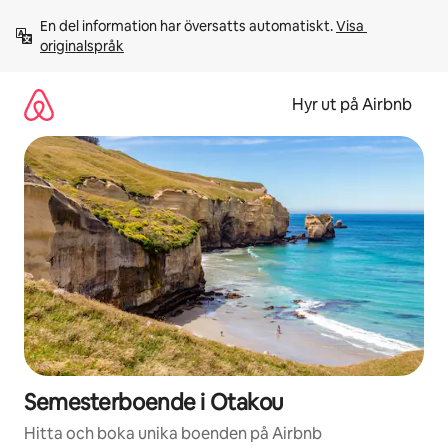
Hoppa
En del information har översatts automatiskt. 
Visa 
till
originalspråk
innehåll
Hyr ut på Airbnb
Semesterboende i Otakou
Hitta och boka unika boenden på Airbnb