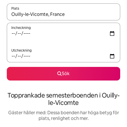
Plats
När resultaten är tillgängliga kan du navigera med upp- och ned
Incheckning
Utcheckning
Sök
Topprankade semesterboenden i Ouilly-
le-Vicomte
Gäster håller med: Dessa boenden har höga betyg för
plats, renlighet och mer.