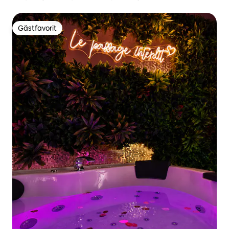
Gästfavorit
Gästfavorit