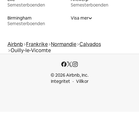
Semesterboenden
Semesterboenden
Birmingham
Visa mer
Semesterboenden
Airbnb
Frankrike
Normandie
Calvados
Ouilly-le-Vicomte
© 2026 Airbnb, Inc.
Integritet
Villkor