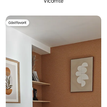
Vicomte
Gästfavorit
Gästfavorit