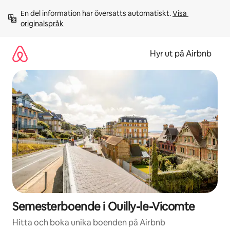
Hoppa
En del information har översatts automatiskt. 
Visa 
till
originalspråk
innehåll
Hyr ut på Airbnb
Semesterboende i Ouilly-le-Vicomte
Hitta och boka unika boenden på Airbnb