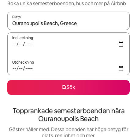
Boka unika semesterboenden, hus och mer på Airbnb
Plats
När resultaten är tillgängliga kan du navigera med upp- och ned
Incheckning
Utcheckning
Sök
Topprankade semesterboenden nära
Ouranoupolis Beach
Gäster håller med: Dessa boenden har höga betyg för
plats, renlighet och mer.