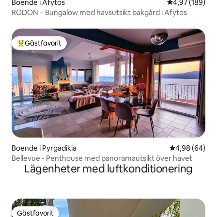
Boende i Afytos
4,97 av 5 i ge
4,97 (189)
RODON – Bungalow med havsutsikt bakgård i Afytos
Gästfavorit
Populär gästfavorit
Boende i Pyrgadikia
4,98 av 5 i g
4,98 (64)
Bellevue - Penthouse med panoramautsikt över havet
Lägenheter med luftkonditionering
Gästfavorit