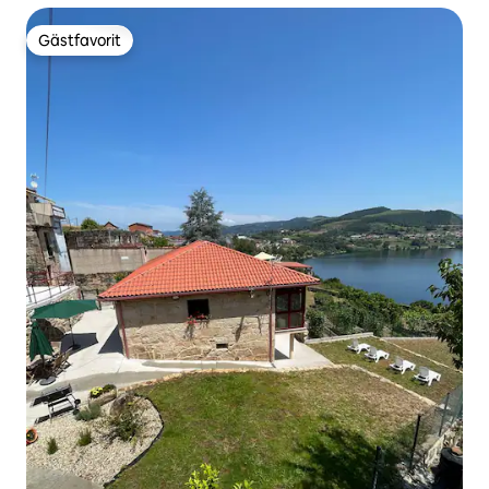
Gästfavorit
Gästfavorit