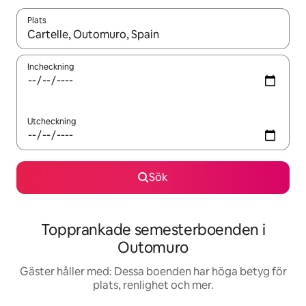
Plats
När resultaten är tillgängliga kan du navigera med upp- och ned
Incheckning
Utcheckning
Sök
Topprankade semesterboenden i
Outomuro
Gäster håller med: Dessa boenden har höga betyg för
plats, renlighet och mer.