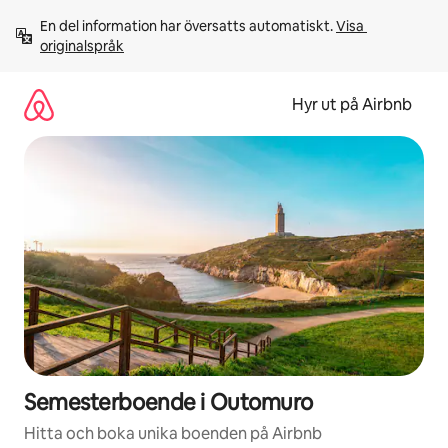
Hoppa
En del information har översatts automatiskt. 
Visa 
till
originalspråk
innehåll
Hyr ut på Airbnb
Semesterboende i Outomuro
Hitta och boka unika boenden på Airbnb