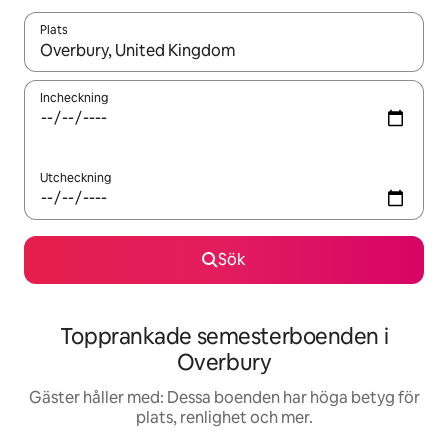
Plats
När resultaten är tillgängliga kan du navigera med upp- och ned
Incheckning
Utcheckning
Sök
Topprankade semesterboenden i
Overbury
Gäster håller med: Dessa boenden har höga betyg för
plats, renlighet och mer.