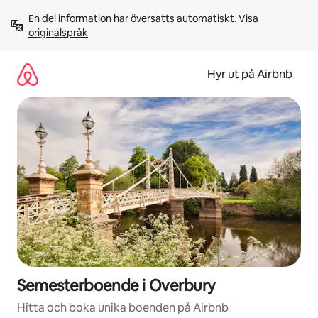
Hoppa
En del information har översatts automatiskt. 
Visa 
till
originalspråk
innehåll
Hyr ut på Airbnb
Semesterboende i Overbury
Hitta och boka unika boenden på Airbnb