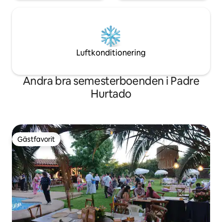
Luftkonditionering
Andra bra semesterboenden i Padre
Hurtado
Gästfavorit
Gästfavorit