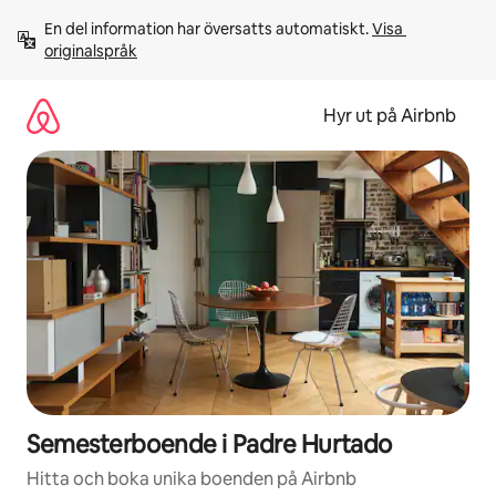
Hoppa
En del information har översatts automatiskt. 
Visa 
till
originalspråk
innehåll
Hyr ut på Airbnb
Semesterboende i Padre Hurtado
Hitta och boka unika boenden på Airbnb