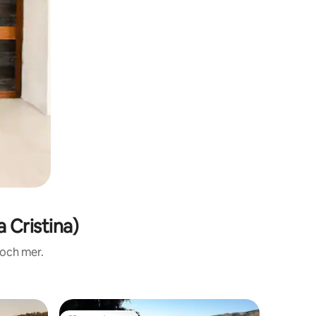
 Cristina)
 och mer.
Minihus