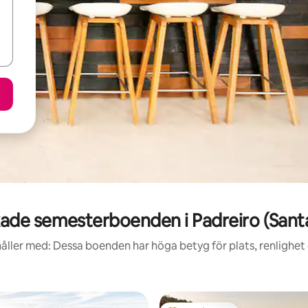
de semesterboenden i Padreiro (Santa
åller med: Dessa boenden har höga betyg för plats, renlighet