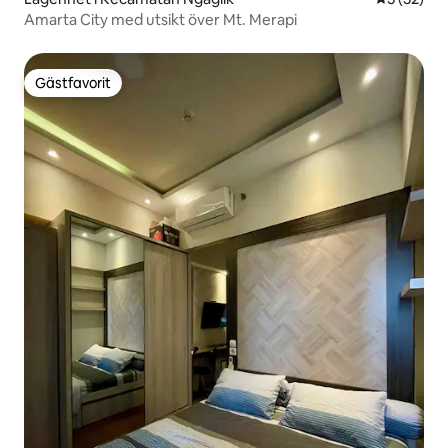
Amarta City med utsikt över Mt. Merapi
Gästfavorit
Gästfavorit