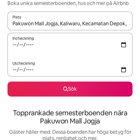
Boka unika semesterboenden, hus och mer på Airbnb
Plats
När resultaten är tillgängliga kan du navigera med upp- och ned
Incheckning
Utcheckning
Sök
Topprankade semesterboenden nära
Pakuwon Mall Jogja
Gäster håller med: Dessa boenden har höga betyg för
plats, renlighet och mer.