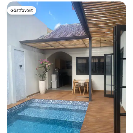
Gästfavorit
Gästfavorit