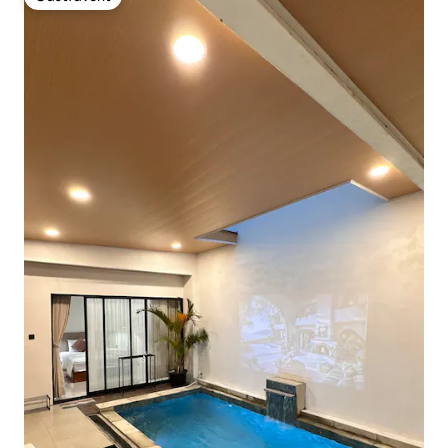
Gästfavorit