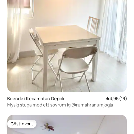
Boende i Kecamatan Depok
4,95 av 5 i g
4,95 (19)
Mysig stuga med ett sovrum ig @rumahranumjogja
Gästfavorit
Gästfavorit