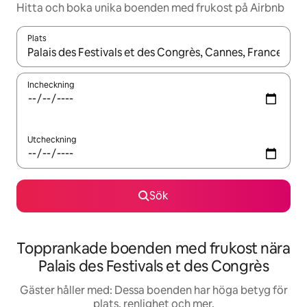
Hitta och boka unika boenden med frukost på Airbnb
Plats
När resultaten är tillgängliga kan du navigera med upp- och ned
Incheckning
Utcheckning
Sök
Topprankade boenden med frukost nära
Palais des Festivals et des Congrès
Gäster håller med: Dessa boenden har höga betyg för
plats, renlighet och mer.