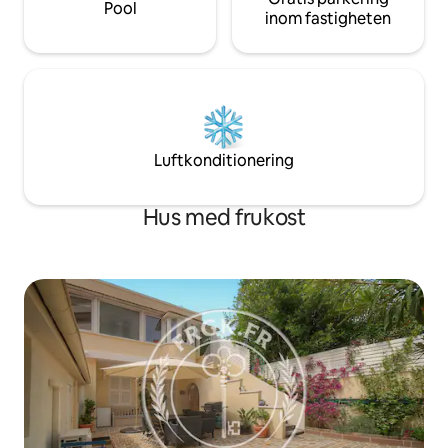
Pool
inom fastigheten
Luftkonditionering
Hus med frukost