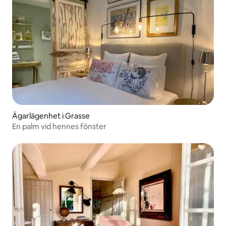
Ägarlägenhet i Grasse
En palm vid hennes fönster