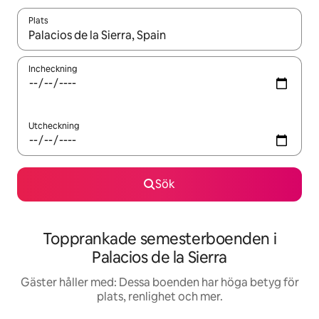
Plats
När resultaten är tillgängliga kan du navigera med upp- och ned
Incheckning
Utcheckning
Sök
Topprankade semesterboenden i
Palacios de la Sierra
Gäster håller med: Dessa boenden har höga betyg för
plats, renlighet och mer.