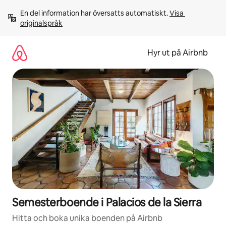
Hoppa
En del information har översatts automatiskt. 
Visa 
till
originalspråk
innehåll
Hyr ut på Airbnb
Semesterboende i Palacios de la Sierra
Hitta och boka unika boenden på Airbnb