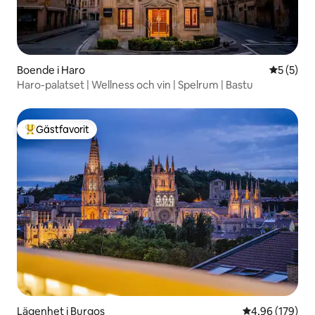
Boende i Haro
5 av 5 i 
5 (5)
Haro-palatset | Wellness och vin | Spelrum | Bastu
Gästfavorit
Populär gästfavorit
Lägenhet i Burgos
4,96 av 5 i ge
4,96 (179)