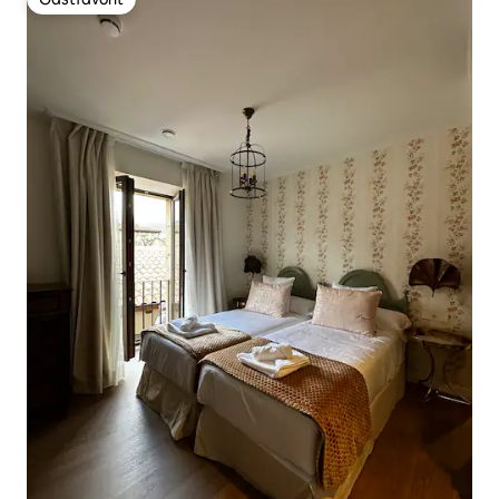
Gästfavorit