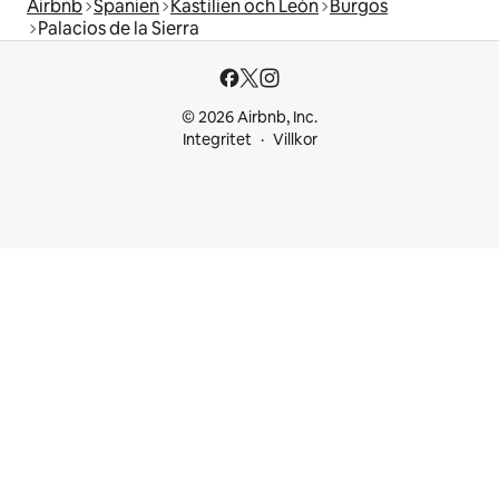
Airbnb
Spanien
Kastilien och León
Burgos
Palacios de la Sierra
© 2026 Airbnb, Inc.
Integritet
Villkor