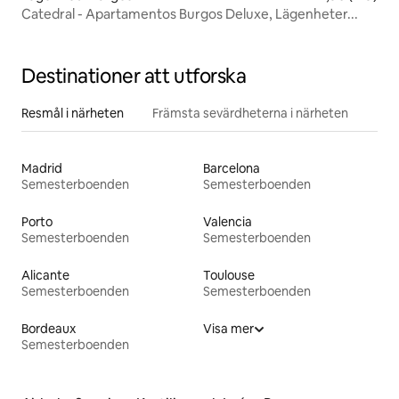
Catedral - Apartamentos Burgos Deluxe, Lägenheter...
Destinationer att utforska
Resmål i närheten
Främsta sevärdheterna i närheten
Madrid
Barcelona
Semesterboenden
Semesterboenden
Porto
Valencia
Semesterboenden
Semesterboenden
Alicante
Toulouse
Semesterboenden
Semesterboenden
Bordeaux
Visa mer
Semesterboenden