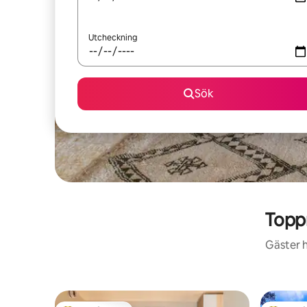
Utcheckning
Sök
Topp
Gäster h