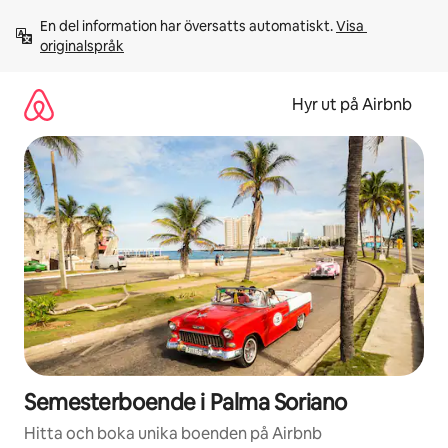
Hoppa
En del information har översatts automatiskt. 
Visa 
till
originalspråk
innehåll
Hyr ut på Airbnb
Semesterboende i Palma Soriano
Hitta och boka unika boenden på Airbnb