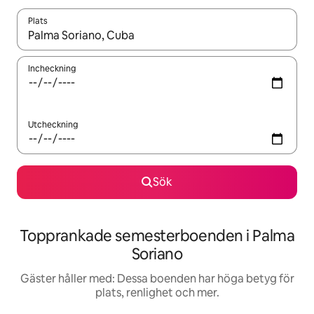
Plats
När resultaten är tillgängliga kan du navigera med upp- och ned
Incheckning
Utcheckning
Sök
Topprankade semesterboenden i Palma
Soriano
Gäster håller med: Dessa boenden har höga betyg för
plats, renlighet och mer.