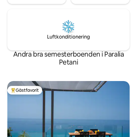
Luftkonditionering
Andra bra semesterboenden i Paralia
Petani
Gästfavorit
Populär gästfavorit