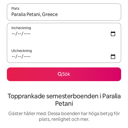
Plats
När resultaten är tillgängliga kan du navigera med upp- och ned
Incheckning
Utcheckning
Sök
Topprankade semesterboenden i Paralia
Petani
Gäster håller med: Dessa boenden har höga betyg för
plats, renlighet och mer.