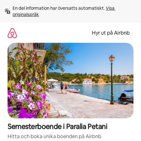
Hoppa
En del information har översatts automatiskt. 
Visa 
till
originalspråk
innehåll
Hyr ut på Airbnb
Semesterboende i Paralia Petani
Hitta och boka unika boenden på Airbnb