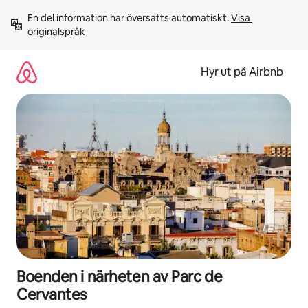
Hoppa
En del information har översatts automatiskt. 
Visa 
till
originalspråk
innehåll
Hyr ut på Airbnb
Boenden i närheten av Parc de
Cervantes