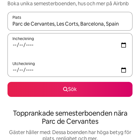
Boka unika semesterboenden, hus och mer på Airbnb
Plats
När resultaten är tillgängliga kan du navigera med upp- och ned
Incheckning
Utcheckning
Sök
Topprankade semesterboenden nära
Parc de Cervantes
Gäster håller med: Dessa boenden har höga betyg för
plats, renlighet och mer.