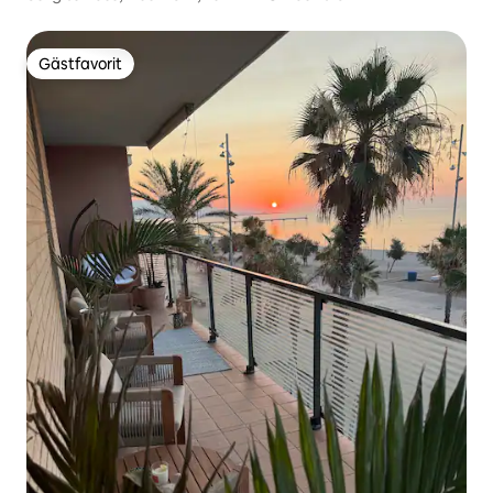
Gästfavorit
Gästfavorit