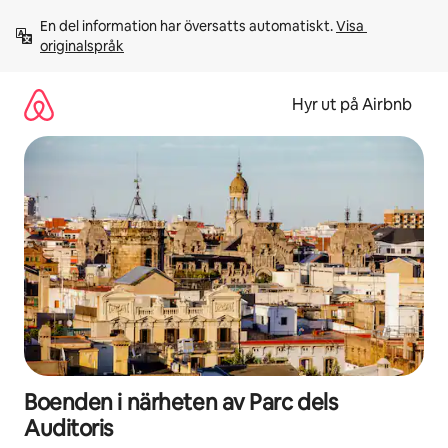
Hoppa
En del information har översatts automatiskt. 
Visa 
till
originalspråk
innehåll
Hyr ut på Airbnb
Boenden i närheten av Parc dels
Auditoris