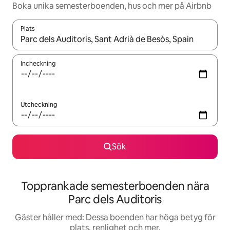
Boka unika semesterboenden, hus och mer på Airbnb
Plats
När resultaten är tillgängliga kan du navigera med upp- och ned
Incheckning
Utcheckning
Sök
Topprankade semesterboenden nära
Parc dels Auditoris
Gäster håller med: Dessa boenden har höga betyg för
plats, renlighet och mer.