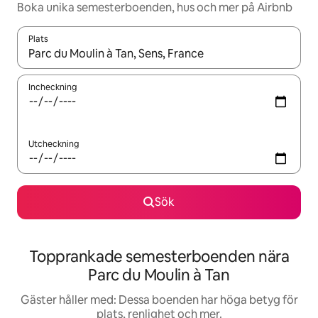
Boka unika semesterboenden, hus och mer på Airbnb
Plats
När resultaten är tillgängliga kan du navigera med upp- och ned
Incheckning
Utcheckning
Sök
Topprankade semesterboenden nära
Parc du Moulin à Tan
Gäster håller med: Dessa boenden har höga betyg för
plats, renlighet och mer.