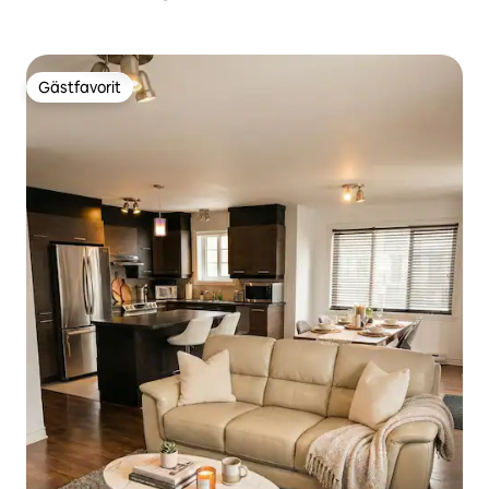
Gästfavorit
Gästfavorit