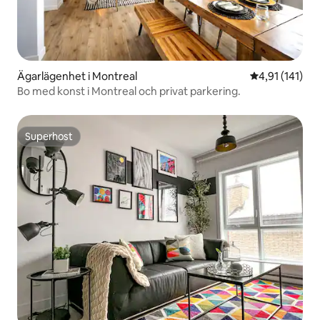
Ägarlägenhet i Montreal
4,91 av 5 i g
4,91 (141)
Bo med konst i Montreal och privat parkering.
Superhost
Superhost