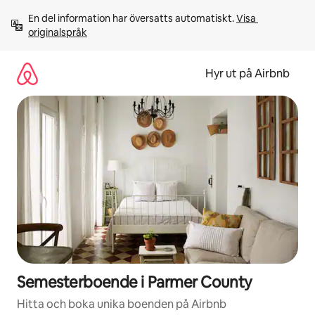
Hoppa
En del information har översatts automatiskt. 
Visa 
till
originalspråk
innehåll
Hyr ut på Airbnb
Semesterboende i Parmer County
Hitta och boka unika boenden på Airbnb