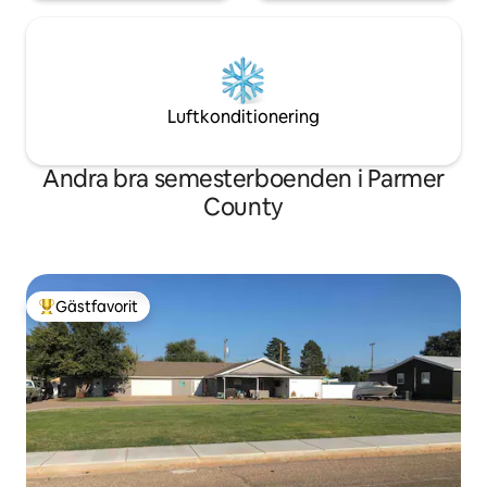
Luftkonditionering
Andra bra semesterboenden i Parmer
County
Gästfavorit
Populär gästfavorit