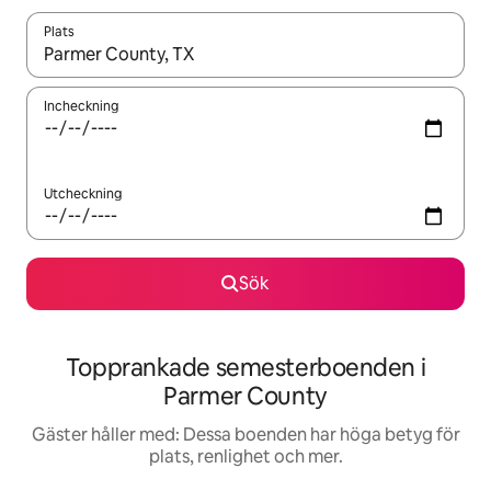
Plats
När resultaten är tillgängliga kan du navigera med upp- och ned
Incheckning
Utcheckning
Sök
Topprankade semesterboenden i
Parmer County
Gäster håller med: Dessa boenden har höga betyg för
plats, renlighet och mer.