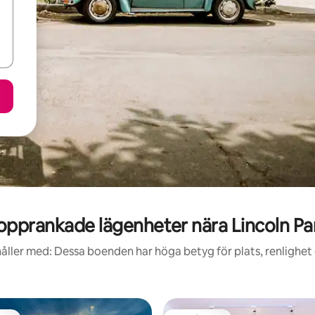
opprankade lägenheter nära Lincoln Pa
åller med: Dessa boenden har höga betyg för plats, renlighet