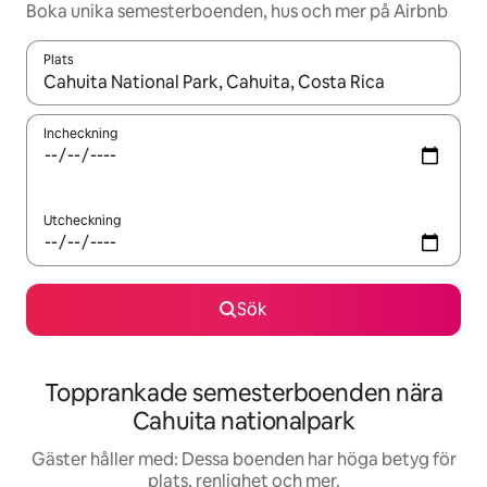
Boka unika semesterboenden, hus och mer på Airbnb
Plats
När resultaten är tillgängliga kan du navigera med upp- och ned
Incheckning
Utcheckning
Sök
Topprankade semesterboenden nära
Cahuita nationalpark
Gäster håller med: Dessa boenden har höga betyg för
plats, renlighet och mer.