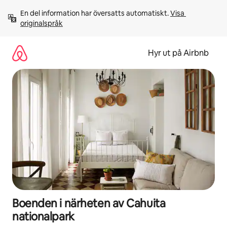
Hoppa
En del information har översatts automatiskt. 
Visa 
till
originalspråk
innehåll
Hyr ut på Airbnb
Boenden i närheten av Cahuita
nationalpark