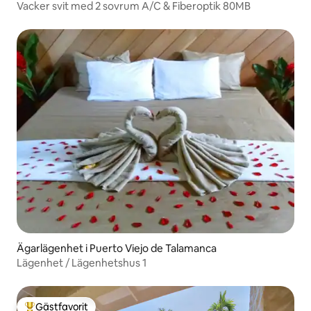
Vacker svit med 2 sovrum A/C & Fiberoptik 80MB
Ägarlägenhet i Puerto Viejo de Talamanca
Lägenhet / Lägenhetshus 1
Gästfavorit