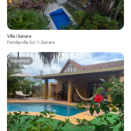
Villa i Sanare
Familjevilla Sur 1 i Sanare
Superhost
Superhost