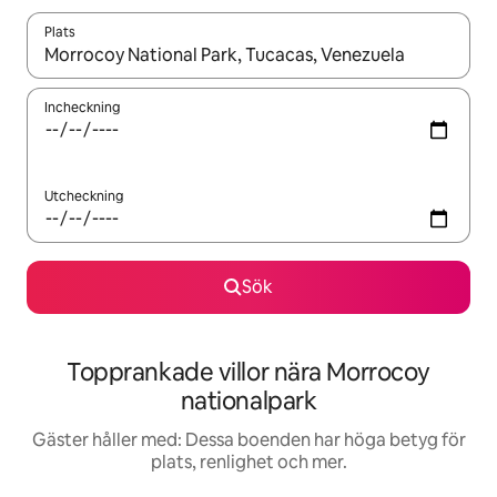
Plats
När resultaten är tillgängliga kan du navigera med upp- och ned
Incheckning
Utcheckning
Sök
Topprankade villor nära Morrocoy
nationalpark
Gäster håller med: Dessa boenden har höga betyg för
plats, renlighet och mer.