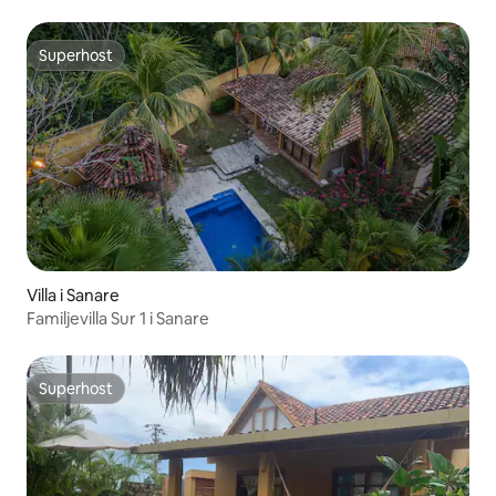
Superhost
Superhost
Villa i Sanare
Familjevilla Sur 1 i Sanare
Superhost
Superhost