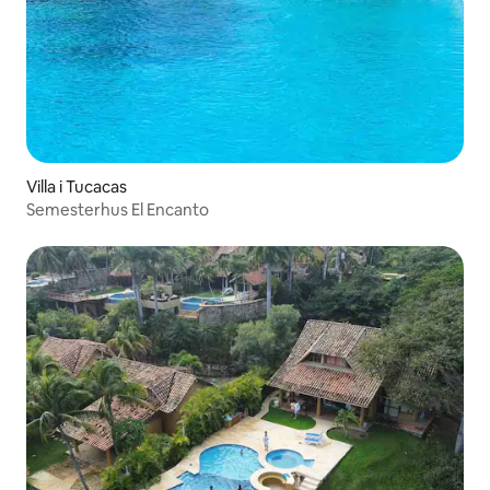
Villa i Tucacas
Semesterhus El Encanto