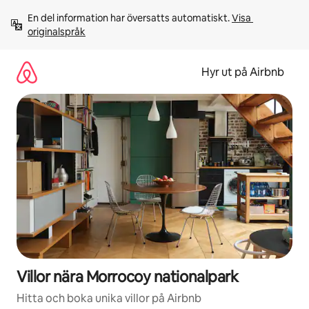
Hoppa
En del information har översatts automatiskt. 
Visa 
till
originalspråk
innehåll
Hyr ut på Airbnb
Villor nära Morrocoy nationalpark
Hitta och boka unika villor på Airbnb