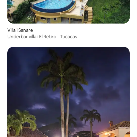
Villa i Sanare
Underbar villa i El Retiro - Tucacas