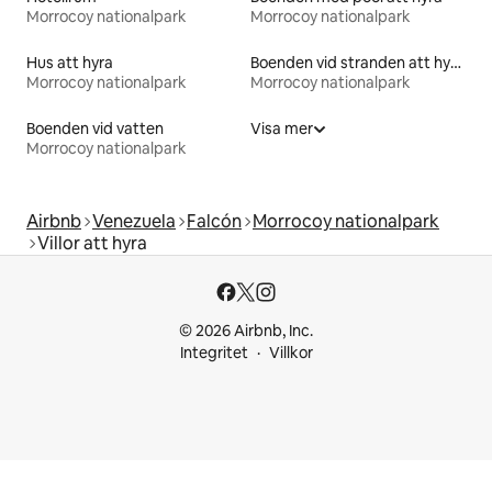
Morrocoy nationalpark
Morrocoy nationalpark
Hus att hyra
Boenden vid stranden att hyra
Morrocoy nationalpark
Morrocoy nationalpark
Boenden vid vatten
Visa mer
Morrocoy nationalpark
Airbnb
Venezuela
Falcón
Morrocoy nationalpark
Villor att hyra
© 2026 Airbnb, Inc.
Integritet
Villkor