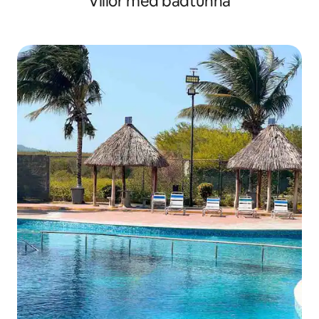
Villor med badtunna