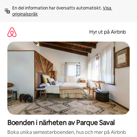
Hoppa
En del information har översatts automatiskt. 
Visa 
till
originalspråk
innehåll
Hyr ut på Airbnb
Boenden i närheten av Parque Saval
Boka unika semesterboenden, hus och mer på Airbnb