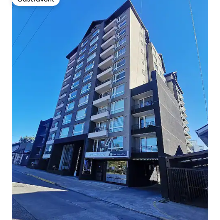
Gästfavorit