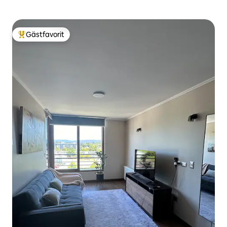
Gästfavorit
Populär gästfavorit