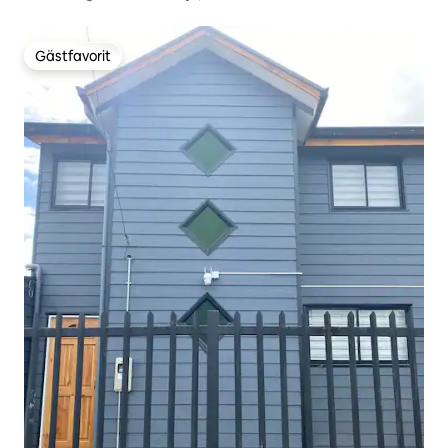
Gästfavorit
Gästfavorit