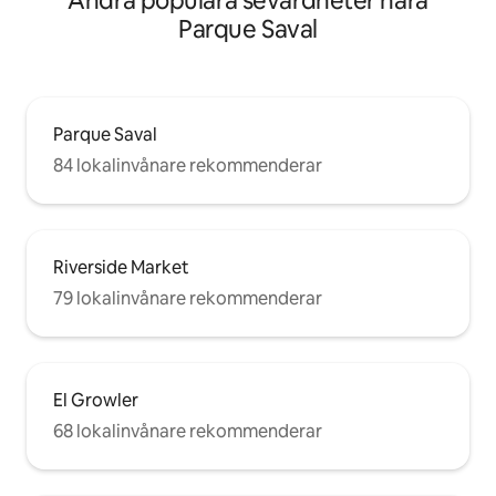
Andra populära sevärdheter nära
Parque Saval
Parque Saval
84 lokalinvånare rekommenderar
Riverside Market
79 lokalinvånare rekommenderar
El Growler
68 lokalinvånare rekommenderar