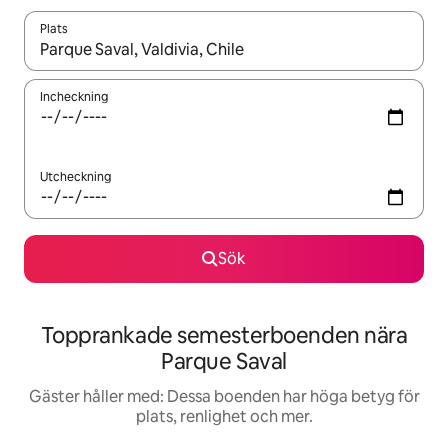
Plats
När resultaten är tillgängliga kan du navigera med upp- och ned
Incheckning
Utcheckning
Sök
Topprankade semesterboenden nära
Parque Saval
Gäster håller med: Dessa boenden har höga betyg för
plats, renlighet och mer.