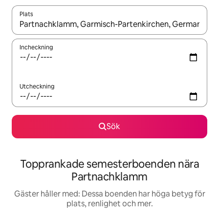
Plats
När resultaten är tillgängliga kan du navigera med upp- och ned
Incheckning
Utcheckning
Sök
Topprankade semesterboenden nära
Partnachklamm
Gäster håller med: Dessa boenden har höga betyg för
plats, renlighet och mer.