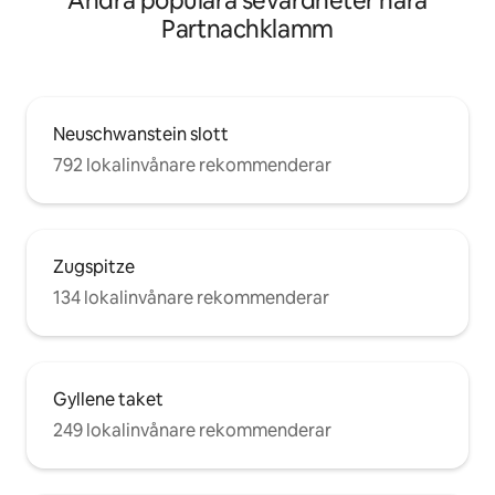
Andra populära sevärdheter nära
Partnachklamm
Neuschwanstein slott
792 lokalinvånare rekommenderar
Zugspitze
134 lokalinvånare rekommenderar
Gyllene taket
249 lokalinvånare rekommenderar