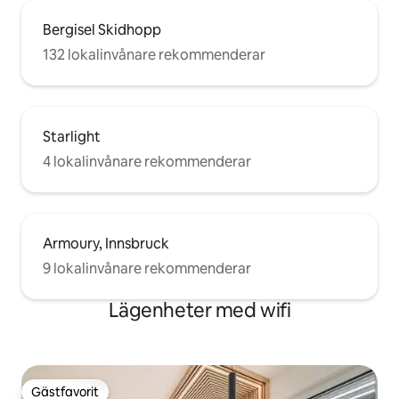
Bergisel Skidhopp
132 lokalinvånare rekommenderar
Starlight
4 lokalinvånare rekommenderar
Armoury, Innsbruck
9 lokalinvånare rekommenderar
Lägenheter med wifi
Gästfavorit