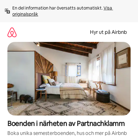
Hoppa
En del information har översatts automatiskt. 
Visa 
till
originalspråk
innehåll
Hyr ut på Airbnb
Boenden i närheten av Partnachklamm
Boka unika semesterboenden, hus och mer på Airbnb