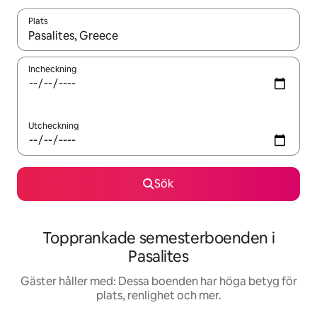
Plats
När resultaten är tillgängliga kan du navigera med upp- och ned
Incheckning
Utcheckning
Sök
Topprankade semesterboenden i
Pasalites
Gäster håller med: Dessa boenden har höga betyg för
plats, renlighet och mer.