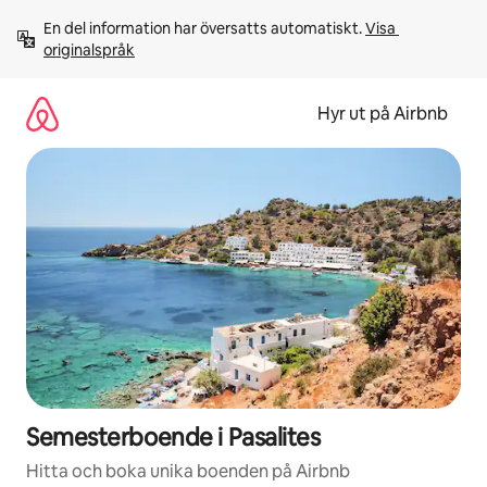
Hoppa
En del information har översatts automatiskt. 
Visa 
till
originalspråk
innehåll
Hyr ut på Airbnb
Semesterboende i Pasalites
Hitta och boka unika boenden på Airbnb