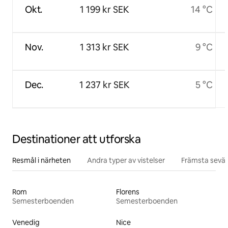
Okt.
1 199 kr SEK
14 °C
Nov.
1 313 kr SEK
9 °C
Dec.
1 237 kr SEK
5 °C
Destinationer att utforska
Resmål i närheten
Andra typer av vistelser
Främsta sevär
Rom
Florens
Semesterboenden
Semesterboenden
Venedig
Nice