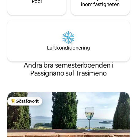
Pool
inom fastigheten
Luftkonditionering
Andra bra semesterboenden i
Passignano sul Trasimeno
Gästfavorit
Populär gästfavorit