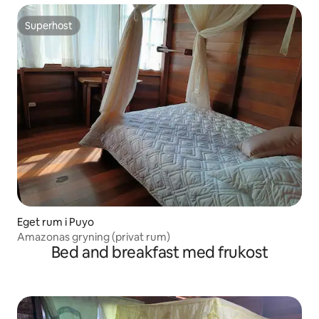
Superhost
Superhost
Eget rum i Puyo
Amazonas gryning (privat rum)
Bed and breakfast med frukost