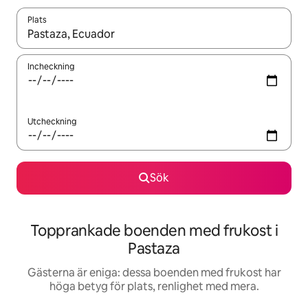
Plats
När resultaten är tillgängliga kan du navigera med upp- och ned
Incheckning
Utcheckning
Sök
Topprankade boenden med frukost i
Pastaza
Gästerna är eniga: dessa boenden med frukost har
höga betyg för plats, renlighet med mera.