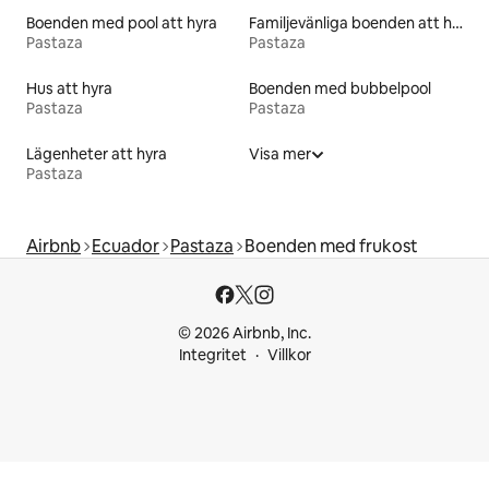
Boenden med pool att hyra
Familjevänliga boenden att hyra
Pastaza
Pastaza
Hus att hyra
Boenden med bubbelpool
Pastaza
Pastaza
Lägenheter att hyra
Visa mer
Pastaza
Airbnb
Ecuador
Pastaza
Boenden med frukost
© 2026 Airbnb, Inc.
Integritet
Villkor