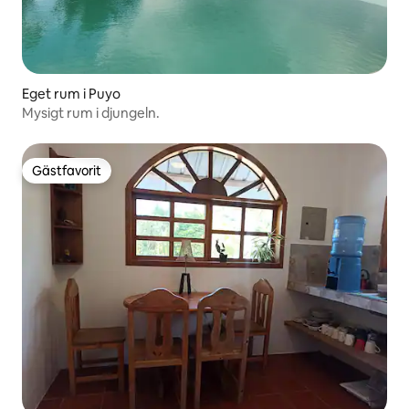
Eget rum i Puyo
Mysigt rum i djungeln.
Gästfavorit
Gästfavorit