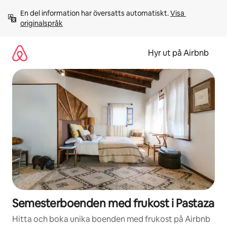
Hoppa
En del information har översatts automatiskt. 
Visa 
till
originalspråk
innehåll
Hyr ut på Airbnb
Semesterboenden med frukost i Pastaza
Hitta och boka unika boenden med frukost på Airbnb