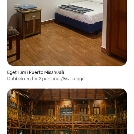
Eget rum i Puerto Misahuallí
Dubbelrum för 2 personer/Sisa Lodge