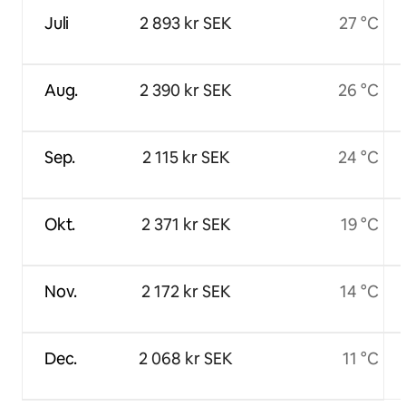
Juli
2 893 kr SEK
27 °C
Aug.
2 390 kr SEK
26 °C
Sep.
2 115 kr SEK
24 °C
Okt.
2 371 kr SEK
19 °C
Nov.
2 172 kr SEK
14 °C
Dec.
2 068 kr SEK
11 °C