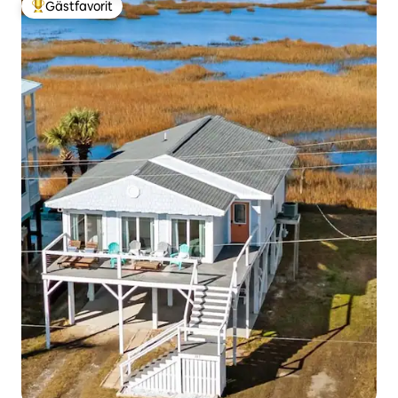
Gästfavorit
Populär gästfavorit