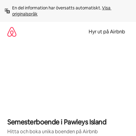
Hoppa
En del information har översatts automatiskt. 
Visa 
till
originalspråk
innehåll
Hyr ut på Airbnb
Semesterboende i Pawleys Island
Hitta och boka unika boenden på Airbnb