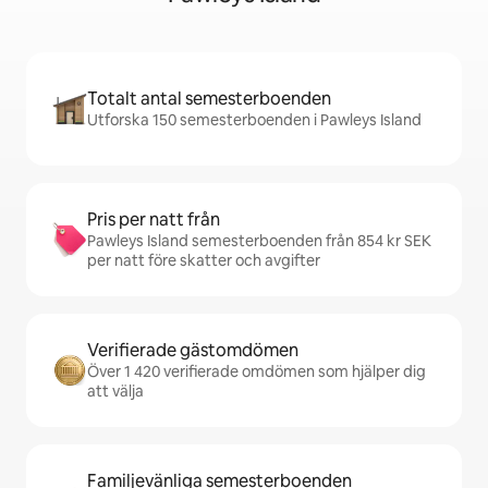
Totalt antal semesterboenden
Utforska 150 semesterboenden i Pawleys Island
Pris per natt från
Pawleys Island semesterboenden från 854 kr SEK
per natt före skatter och avgifter
Verifierade gästomdömen
Över 1 420 verifierade omdömen som hjälper dig
att välja
Familjevänliga semesterboenden