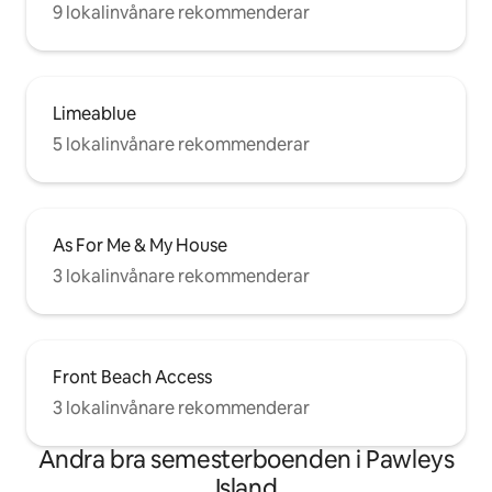
9 lokalinvånare rekommenderar
Limeablue
5 lokalinvånare rekommenderar
As For Me & My House
3 lokalinvånare rekommenderar
Front Beach Access
3 lokalinvånare rekommenderar
Andra bra semesterboenden i Pawleys
Island