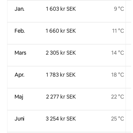
Jan.
1 603 kr SEK
9 °C
Feb.
1 660 kr SEK
11 °C
Mars
2 305 kr SEK
14 °C
Apr.
1 783 kr SEK
18 °C
Maj
2 277 kr SEK
22 °C
Juni
3 254 kr SEK
25 °C