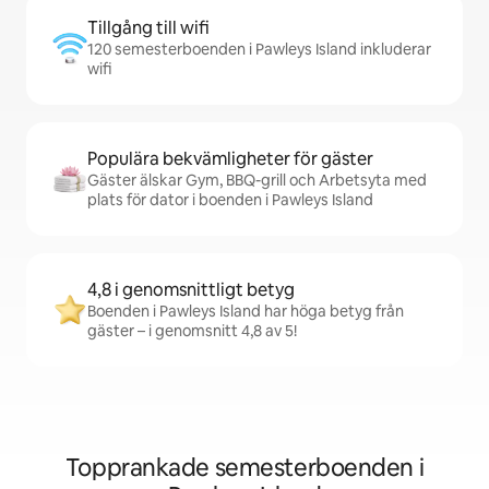
Tillgång till wifi
120 semesterboenden i Pawleys Island inkluderar
wifi
Populära bekvämligheter för gäster
Gäster älskar Gym, BBQ-grill och Arbetsyta med
plats för dator i boenden i Pawleys Island
4,8 i genomsnittligt betyg
Boenden i Pawleys Island har höga betyg från
gäster – i genomsnitt 4,8 av 5!
Topprankade semesterboenden i