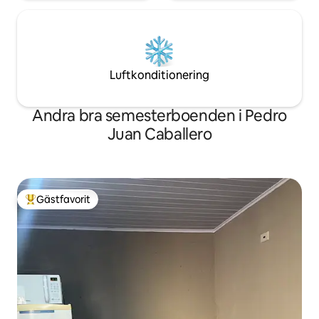
Luftkonditionering
Andra bra semesterboenden i Pedro
Juan Caballero
Gästfavorit
Populär gästfavorit