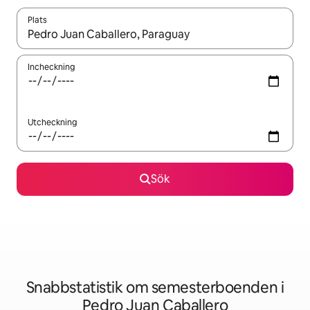
Plats
När resultaten är tillgängliga kan du navigera med upp- och ned
Incheckning
Utcheckning
Sök
Snabbstatistik om semesterboenden i
Pedro Juan Caballero