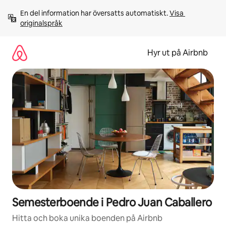
Hoppa
En del information har översatts automatiskt. 
Visa 
till
originalspråk
innehåll
Hyr ut på Airbnb
Semesterboende i Pedro Juan Caballero
Hitta och boka unika boenden på Airbnb