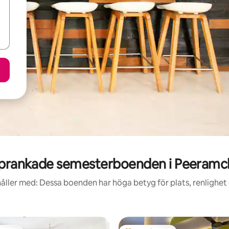
prankade semesterboenden i Peeramc
åller med: Dessa boenden har höga betyg för plats, renlighet