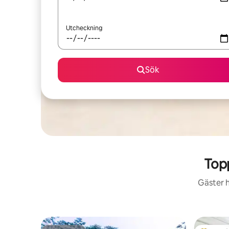
Utcheckning
Sök
Top
Gäster h