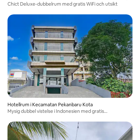
Chict Deluxe-dubbelrum med gratis WiFi och utsikt
Hotellrum i Kecamatan Pekanbaru Kota
Mysig dubbel vistelse i Indonesien med gratis
wifi/parkering