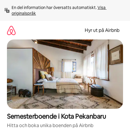
Hoppa
En del information har översatts automatiskt. 
Visa 
till
originalspråk
innehåll
Hyr ut på Airbnb
Semesterboende i Kota Pekanbaru
Hitta och boka unika boenden på Airbnb