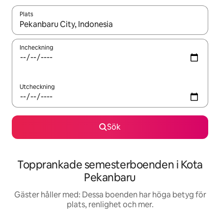
Plats
När resultaten är tillgängliga kan du navigera med upp- och ned
Incheckning
Utcheckning
Sök
Topprankade semesterboenden i Kota
Pekanbaru
Gäster håller med: Dessa boenden har höga betyg för
plats, renlighet och mer.