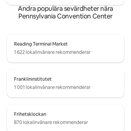
Andra populära sevärdheter nära
Pennsylvania Convention Center
Reading Terminal Market
1 622 lokalinvånare rekommenderar
Franklininstitutet
1 001 lokalinvånare rekommenderar
Frihetsklockan
870 lokalinvånare rekommenderar