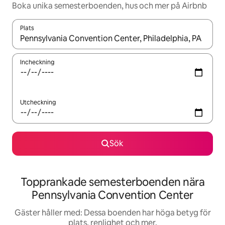
Boka unika semesterboenden, hus och mer på Airbnb
Plats
När resultaten är tillgängliga kan du navigera med upp- och ned
Incheckning
Utcheckning
Sök
Topprankade semesterboenden nära
Pennsylvania Convention Center
Gäster håller med: Dessa boenden har höga betyg för
plats, renlighet och mer.