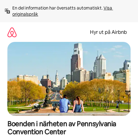
Hoppa
En del information har översatts automatiskt. 
Visa 
till
originalspråk
innehåll
Hyr ut på Airbnb
Boenden i närheten av Pennsylvania
Convention Center