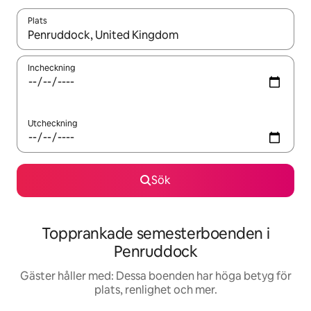
Plats
När resultaten är tillgängliga kan du navigera med upp- och ned
Incheckning
Utcheckning
Sök
Topprankade semesterboenden i
Penruddock
Gäster håller med: Dessa boenden har höga betyg för
plats, renlighet och mer.