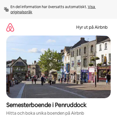
Hoppa
En del information har översatts automatiskt. 
Visa 
till
originalspråk
innehåll
Hyr ut på Airbnb
Semesterboende i Penruddock
Hitta och boka unika boenden på Airbnb