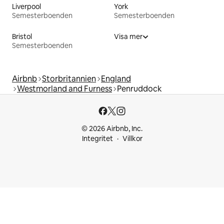
Liverpool
York
Semesterboenden
Semesterboenden
Bristol
Visa mer
Semesterboenden
Airbnb
Storbritannien
England
Westmorland and Furness
Penruddock
© 2026 Airbnb, Inc.
Integritet
Villkor