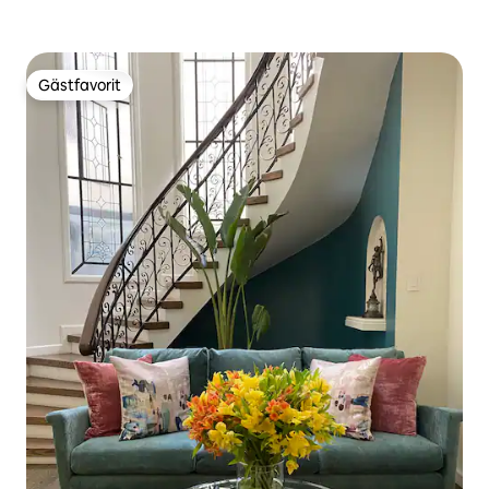
Gästfavorit
Gästfavorit