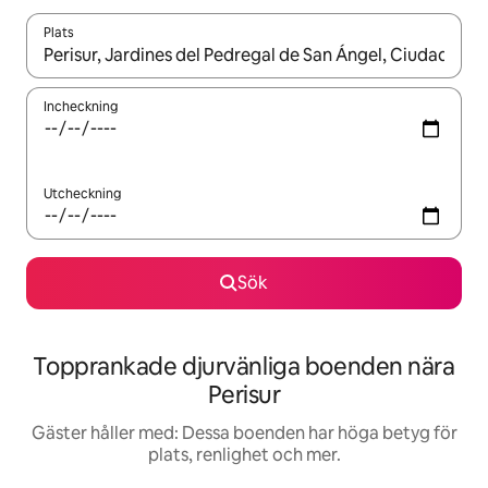
Plats
När resultaten är tillgängliga kan du navigera med upp- och ned
Incheckning
Utcheckning
Sök
Topprankade djurvänliga boenden nära
Perisur
Gäster håller med: Dessa boenden har höga betyg för
plats, renlighet och mer.