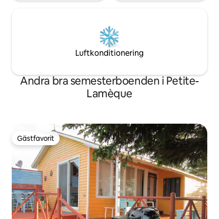
Luftkonditionering
Andra bra semesterboenden i Petite-
Lamèque
Gästfavorit
Gästfavorit