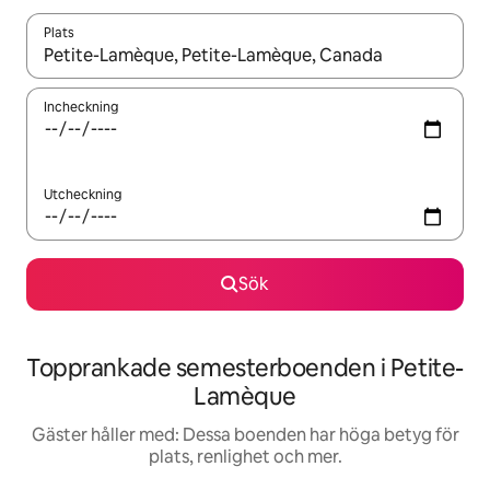
Plats
När resultaten är tillgängliga kan du navigera med upp- och ned
Incheckning
Utcheckning
Sök
Topprankade semesterboenden i Petite-
Lamèque
Gäster håller med: Dessa boenden har höga betyg för
plats, renlighet och mer.