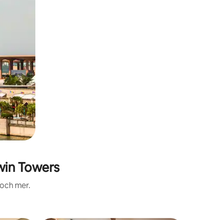
win Towers
 och mer.