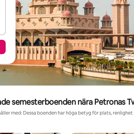
de semesterboenden nära Petronas T
åller med: Dessa boenden har höga betyg för plats, renlighet