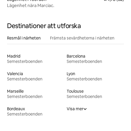
Lägenhet nära Marciac.
Destinationer att utforska
Resmål i närheten
Främsta sevärdheterna i närheten
Madrid
Barcelona
Semesterboenden
Semesterboenden
Valencia
Lyon
Semesterboenden
Semesterboenden
Marseille
Toulouse
Semesterboenden
Semesterboenden
Bordeaux
Visa mer
Semesterboenden