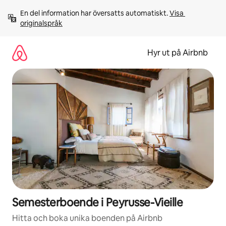
Hoppa
En del information har översatts automatiskt. 
Visa 
till
originalspråk
innehåll
Hyr ut på Airbnb
Semesterboende i Peyrusse-Vieille
Hitta och boka unika boenden på Airbnb