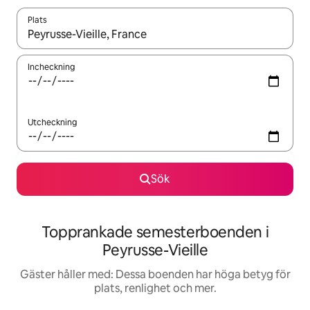
Plats
När resultaten är tillgängliga kan du navigera med upp- och ned
Incheckning
Utcheckning
Sök
Topprankade semesterboenden i
Peyrusse-Vieille
Gäster håller med: Dessa boenden har höga betyg för
plats, renlighet och mer.