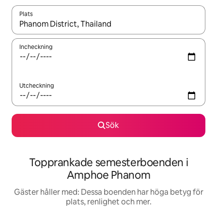
Plats
När resultaten är tillgängliga kan du navigera med upp- och ned
Incheckning
Utcheckning
Sök
Topprankade semesterboenden i
Amphoe Phanom
Gäster håller med: Dessa boenden har höga betyg för
plats, renlighet och mer.