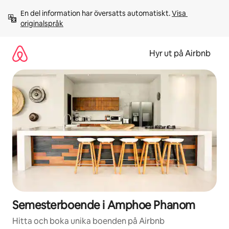
Hoppa
En del information har översatts automatiskt. 
Visa 
till
originalspråk
innehåll
Hyr ut på Airbnb
Semesterboende i Amphoe Phanom
Hitta och boka unika boenden på Airbnb