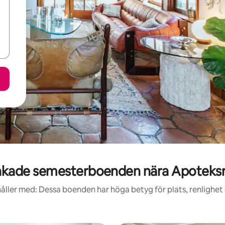
nkade semesterboenden nära Apotek
åller med: Dessa boenden har höga betyg för plats, renlighet