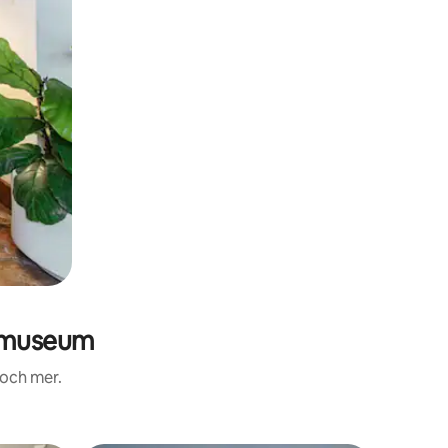
smuseum
 och mer.