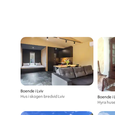
Boende i Lviv
Hus i skogen bredvid Lviv
Boende i 
Hyra huse