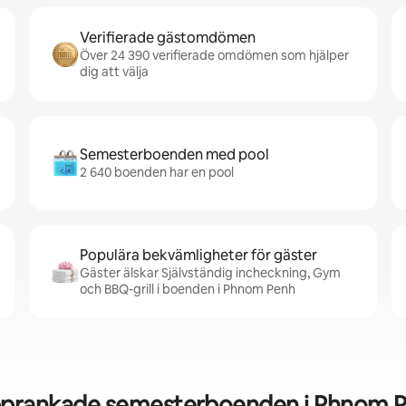
Verifierade gästomdömen
Över 24 390 verifierade omdömen som hjälper
dig att välja
Semesterboenden med pool
2 640 boenden har en pool
Populära bekvämligheter för gäster
Gäster älskar Självständig incheckning, Gym
och BBQ-grill i boenden i Phnom Penh
prankade semesterboenden i Phnom 