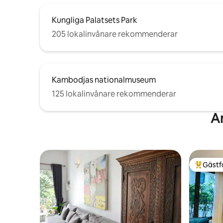
Kungliga Palatsets Park
205 lokalinvånare rekommenderar
Kambodjas nationalmuseum
125 lokalinvånare rekommenderar
A
Gästf
Populär 