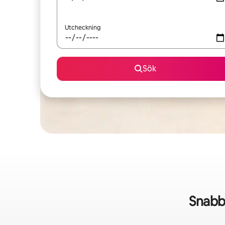
Utcheckning
Sök
Snabb