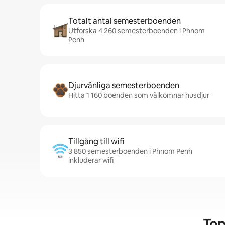
Totalt antal semesterboenden
Utforska 4 260 semesterboenden i Phnom
Penh
Djurvänliga semesterboenden
Hitta 1 160 boenden som välkomnar husdjur
Tillgång till wifi
3 850 semesterboenden i Phnom Penh
inkluderar wifi
Top