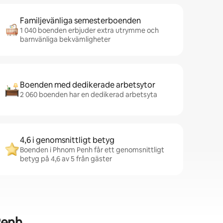
Familjevänliga semesterboenden
1 040 boenden erbjuder extra utrymme och
barnvänliga bekvämligheter
Boenden med dedikerade arbetsytor
2 060 boenden har en dedikerad arbetsyta
4,6 i genomsnittligt betyg
Boenden i Phnom Penh får ett genomsnittligt
betyg på 4,6 av 5 från gäster
Penh