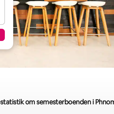
statistik om semesterboenden i Phno