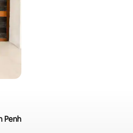
m Penh