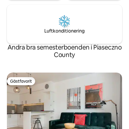
Luftkonditionering
Andra bra semesterboenden i Piaseczno
County
Gästfavorit
Gästfavorit