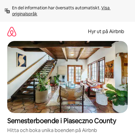
Hoppa
En del information har översatts automatiskt. 
Visa 
till
originalspråk
innehåll
Hyr ut på Airbnb
Semesterboende i Piaseczno County
Hitta och boka unika boenden på Airbnb