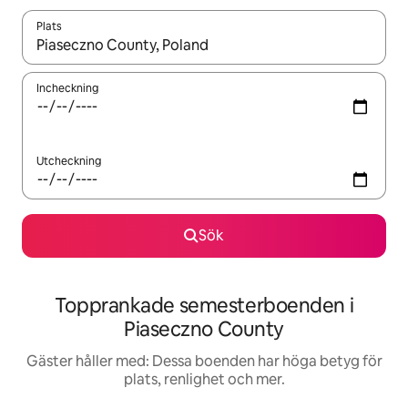
Plats
När resultaten är tillgängliga kan du navigera med upp- och ned
Incheckning
Utcheckning
Sök
Topprankade semesterboenden i
Piaseczno County
Gäster håller med: Dessa boenden har höga betyg för
plats, renlighet och mer.