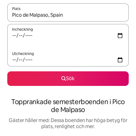
Plats
När resultaten är tillgängliga kan du navigera med upp- och ned
Incheckning
Utcheckning
Sök
Topprankade semesterboenden i Pico
de Malpaso
Gäster håller med: Dessa boenden har höga betyg för
plats, renlighet och mer.