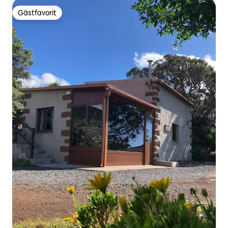
Gästfavorit
Gästfavorit