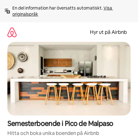
Hoppa
En del information har översatts automatiskt. 
Visa 
till
originalspråk
innehåll
Hyr ut på Airbnb
Semesterboende i Pico de Malpaso
Hitta och boka unika boenden på Airbnb