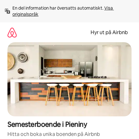
Hoppa
En del information har översatts automatiskt. 
Visa 
till
originalspråk
innehåll
Hyr ut på Airbnb
Semesterboende i Pieniny
Hitta och boka unika boenden på Airbnb