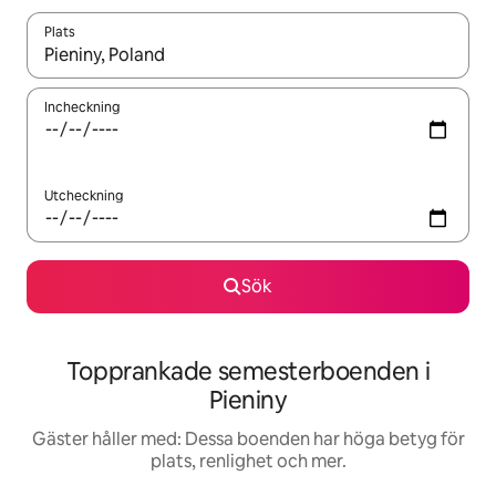
Plats
När resultaten är tillgängliga kan du navigera med upp- och ned
Incheckning
Utcheckning
Sök
Topprankade semesterboenden i
Pieniny
Gäster håller med: Dessa boenden har höga betyg för
plats, renlighet och mer.