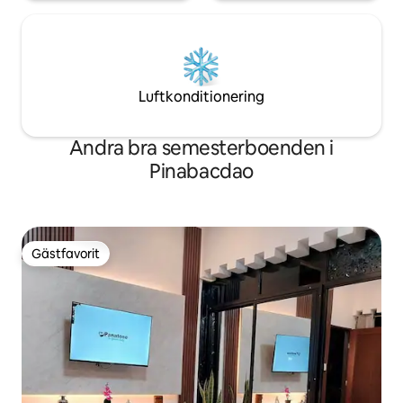
Luftkonditionering
Andra bra semesterboenden i
Pinabacdao
Gästfavorit
Gästfavorit