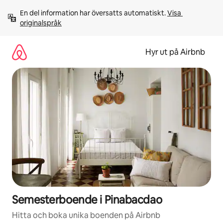
Hoppa
En del information har översatts automatiskt. 
Visa 
till
originalspråk
innehåll
Hyr ut på Airbnb
Semesterboende i Pinabacdao
Hitta och boka unika boenden på Airbnb