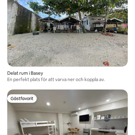
Delat rum i Basey
En perfekt plats för att varva ner och koppla av.
Gästfavorit
Gästfavorit