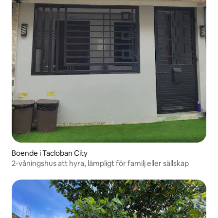
Boende i Tacloban City
2-våningshus att hyra, lämpligt för familj eller sällskap