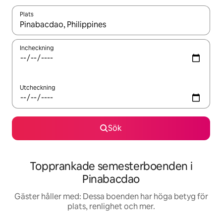
Plats
När resultaten är tillgängliga kan du navigera med upp- och ned
Incheckning
Utcheckning
Sök
Topprankade semesterboenden i
Pinabacdao
Gäster håller med: Dessa boenden har höga betyg för
plats, renlighet och mer.