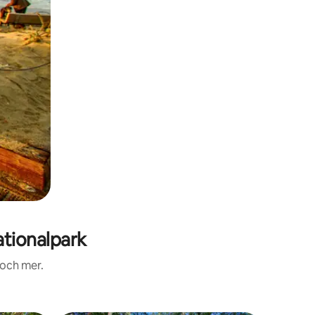
tionalpark
 och mer.