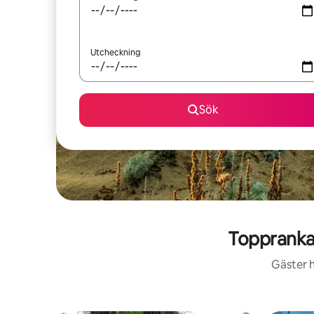
Utcheckning
Sök
Toppranka
Gäster h