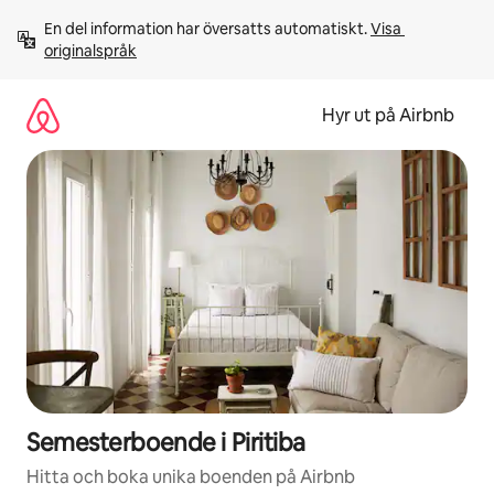
Hoppa
En del information har översatts automatiskt. 
Visa 
till
originalspråk
innehåll
Hyr ut på Airbnb
Semesterboende i Piritiba
Hitta och boka unika boenden på Airbnb