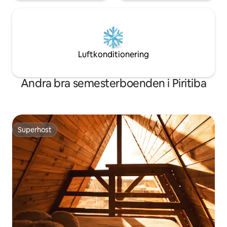
Luftkonditionering
Andra bra semesterboenden i Piritiba
Superhost
Superhost