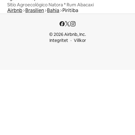
Sitío Agroecológico Natora * Rum Abacaxi
Airbnb
Brasilien
Bahia
Piritiba
© 2026 Airbnb, Inc.
Integritet
Villkor