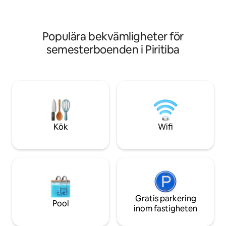
Populära bekvämligheter för
semesterboenden i Piritiba
Kök
Wifi
Gratis parkering
Pool
inom fastigheten