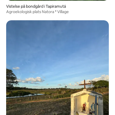
Vistelse på bondgård i Tapiramutá
Agroekologisk plats Natora * Village