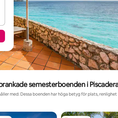
prankade semesterboenden i Piscadera
åller med: Dessa boenden har höga betyg för plats, renlighet