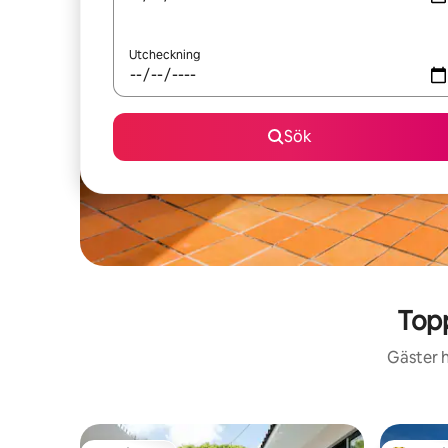
Utcheckning
Sök
Top
Gäster h